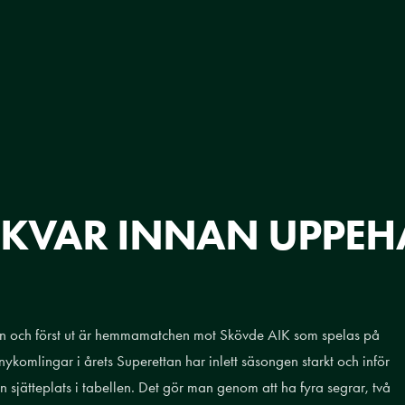
 KVAR INNAN UPPEH
 och först ut är hemmamatchen mot Skövde AIK som spelas på
komlingar i årets Superettan har inlett säsongen starkt och inför
sjätteplats i tabellen. Det gör man genom att ha fyra segrar, två