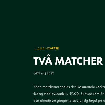
← ALLA NYHETER
TVÅ MATCHER
22 maj 2022
Båda matcherna spelas den kommande veckan
tisdag med avspark kl. 19.00. Skövde som är ny
den nionde omgången placerar sig laget på en 