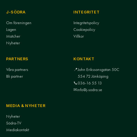
J-SÖDRA
INTEGRITET
Om föreningen
Integritetspolicy
Lagen
Cookiepolicy
Matcher
Villkor
Nyheter
PARTNERS
KONTAKT
Våra partners
📍
John Erikssonsgatan 50C
Bli partner
554 72 Jönköping
📞
036-16 55 13
✉
info@j-sodra.se
MEDIA & NYHETER
Nyheter
Södra-TV
Mediakontakt