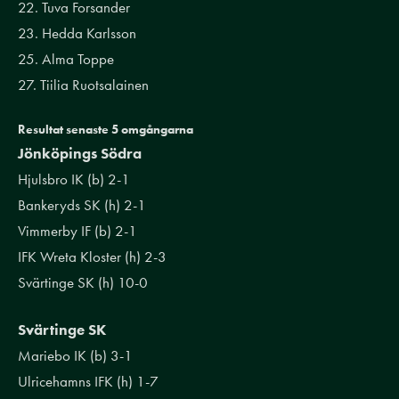
22. Tuva Forsander
23. Hedda Karlsson
25. Alma Toppe
27. Tiilia Ruotsalainen
Resultat senaste 5 omgångarna
Jönköpings Södra
Hjulsbro IK (b) 2-1
Bankeryds SK (h) 2-1
Vimmerby IF (b) 2-1
IFK Wreta Kloster (h) 2-3
Svärtinge SK (h) 10-0
Svärtinge SK
Mariebo IK (b) 3-1
Ulricehamns IFK (h) 1-7