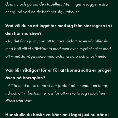
dom nu och gå om de i tabellen. Men inget vi lägger extra
energi på vad de de befinner sig i tabellen.
Vad vill du se att laget tar med sig från storsegern in i
den här matchen?
- ⁠⁠Ja, det finns ju mycket att ta med såklart. Men vår offensiv
med boll vill vi självklart ta med men även mycket saker med
att vi måste våga spela med axlarna nere och ut och njuta.
Vad blir viktigast för er för att kunna sätta er prägel
även på bortaplan?
-
Att ta med de sakerna vi har jobbat på nu under en längre
tid och att vi bestämmer oss för att vi ska ta tag i matchen
direkt från start.
Hur skulle du beskriva känslan i laget just nu när ni