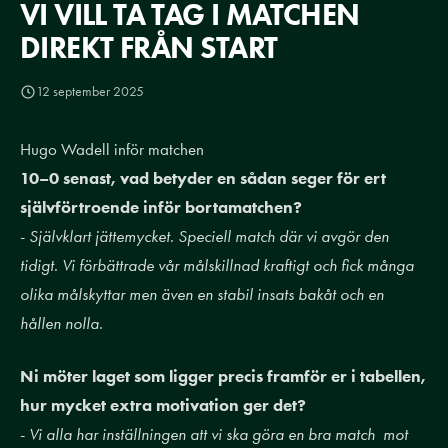
VI VILL TA TAG I MATCHEN
DIREKT FRÅN START
12 september 2025
Hugo Wadell inför matchen
10–0 senast, vad betyder en sådan seger för ert
självförtroende inför bortamatchen?
-
⁠Självklart jättemycket. Speciell match där vi avgör den
tidigt. Vi förbättrade vår målskillnad kraftigt och fick många
olika målskyttar men även en stabil insats bakåt och en
hållen nolla.
Ni möter laget som ligger precis framför er i tabellen,
hur mycket extra motivation ger det?
-
Vi alla har inställningen att vi ska göra en bra match mot