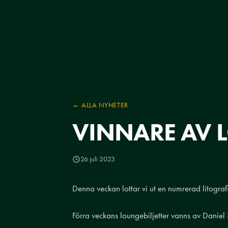
← ALLA NYHETER
VINNARE AV 
26 juli 2023
Denna veckan lottar vi ut en numrerad litograf
Förra veckans loungebiljetter vanns av Daniel S