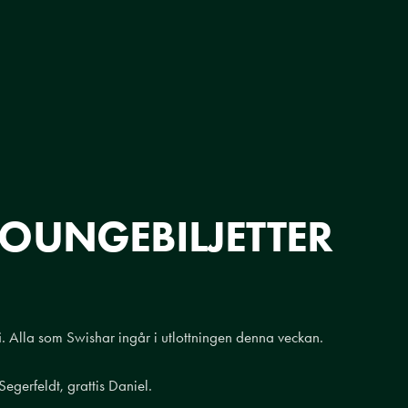
LOUNGEBILJETTER
i. Alla som Swishar ingår i utlottningen denna veckan.
egerfeldt, grattis Daniel.