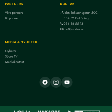
PARTNERS
KONTAKT
Våra partners
📍
John Erikssonsgatan 50C
Bli partner
554 72 Jönköping
📞
036-16 55 13
✉
info@j-sodra.se
MEDIA & NYHETER
Nyheter
Södra-TV
Mediakontakt