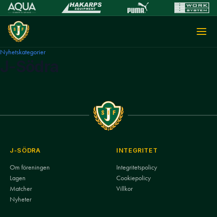
Nyhetskategorier
J-Södra
J-SÖDRA
INTEGRITET
Om föreningen
Integritetspolicy
Lagen
Cookiepolicy
Matcher
Villkor
Nyheter