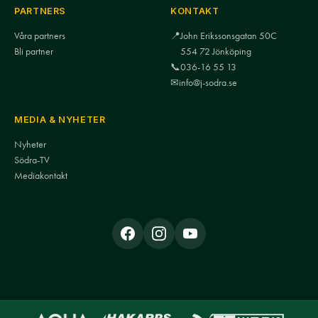
PARTNERS
KONTAKT
Våra partners
📍
John Erikssonsgatan 50C
Bli partner
554 72 Jönköping
📞
036-16 55 13
✉
info@j-sodra.se
MEDIA & NYHETER
Nyheter
Södra-TV
Mediakontakt