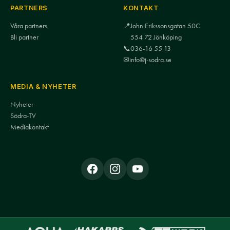
PARTNERS
KONTAKT
Våra partners
📍
John Erikssonsgatan 50C
Bli partner
554 72 Jönköping
📞
036-16 55 13
✉
info@j-sodra.se
MEDIA & NYHETER
Nyheter
Södra-TV
Mediakontakt