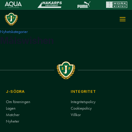
Nyhetskategorier
Målswishen
J-SÖDRA
INTEGRITET
Om föreningen
Integritetspolicy
Lagen
Cookiepolicy
Matcher
Villkor
Nyheter