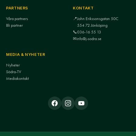
PARTNERS
KONTAKT
Våra partners
📍
John Erikssonsgatan 50C
Bli partner
554 72 Jönköping
📞
036-16 55 13
✉
info@j-sodra.se
MEDIA & NYHETER
Nyheter
Södra-TV
Mediakontakt