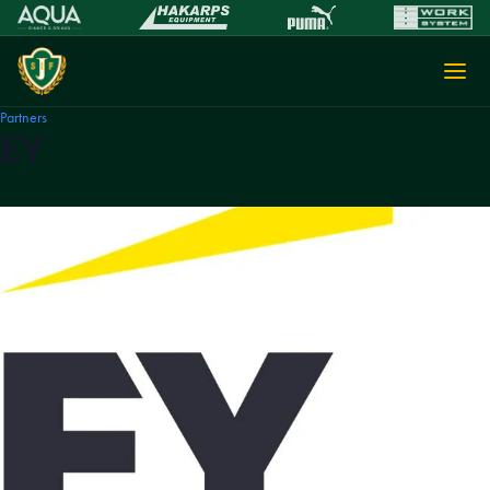
Partners
EY