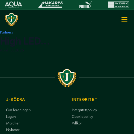
Partners
High LED...
April 13, 2026
J-SÖDRA
INTEGRITET
Om föreningen
Integritetspolicy
Lagen
Cookiepolicy
Matcher
Villkor
Nyheter