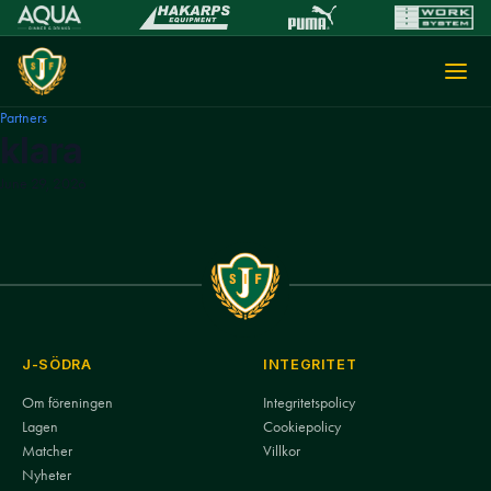
Partners
klara
June 29, 2026
J-SÖDRA
INTEGRITET
Om föreningen
Integritetspolicy
Lagen
Cookiepolicy
Matcher
Villkor
Nyheter