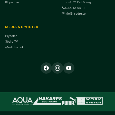
Bli partner
554 72 Jönköping
📞
036-16 55 13
✉
info@j-sodra.se
MEDIA & NYHETER
Nyheter
Södra-TV
Mediakontakt