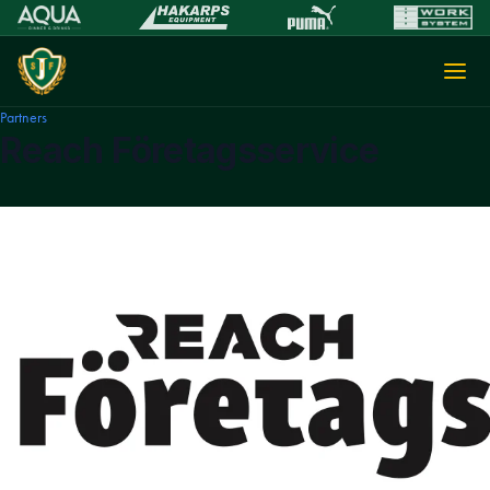
Partners
Reach Företagsservice