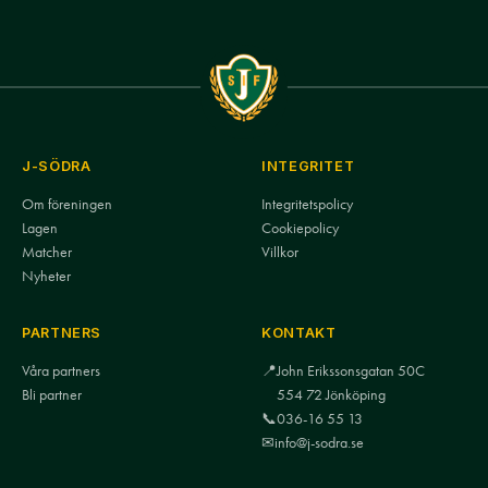
J-SÖDRA
INTEGRITET
Om föreningen
Integritetspolicy
Lagen
Cookiepolicy
Matcher
Villkor
Nyheter
PARTNERS
KONTAKT
Våra partners
📍
John Erikssonsgatan 50C
Bli partner
554 72 Jönköping
📞
036-16 55 13
✉
info@j-sodra.se