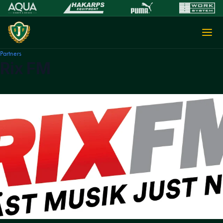
Partners
Rix FM