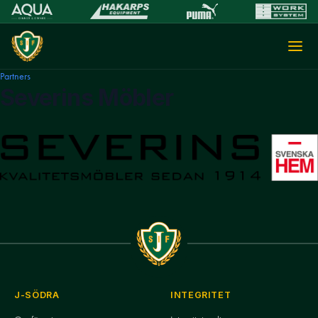
Partners
Severins Möbler
J-SÖDRA
INTEGRITET