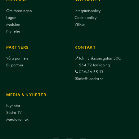
Om föreningen
Integritetspolicy
Lagen
Cookiepolicy
Matcher
Villkor
Nyheter
PARTNERS
KONTAKT
Våra partners
📍
John Erikssonsgatan 50C
Bli partner
554 72 Jönköping
📞
036-16 55 13
✉
info@j-sodra.se
MEDIA & NYHETER
Nyheter
Södra-TV
Mediakontakt