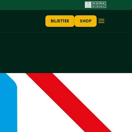
BILJETTER
SHOP