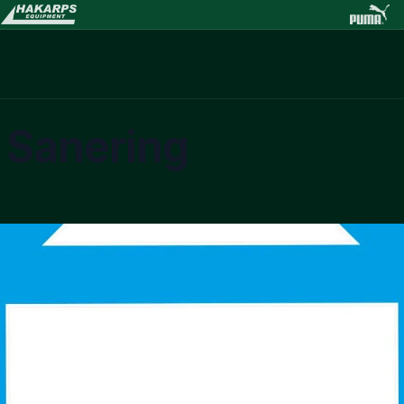
 Sanering