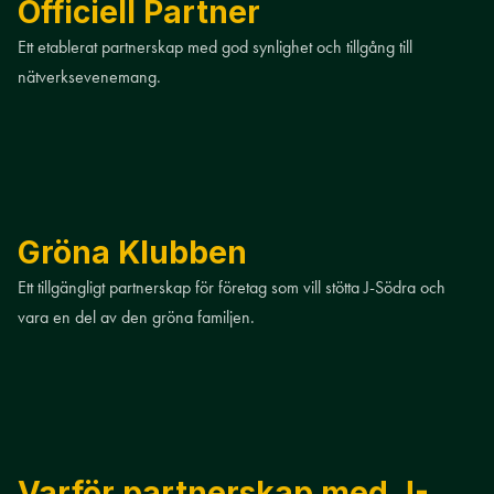
Officiell Partner
Ett etablerat partnerskap med god synlighet och tillgång till
nätverksevenemang.
Gröna Klubben
Ett tillgängligt partnerskap för företag som vill stötta J-Södra och
vara en del av den gröna familjen.
Varför partnerskap med J-