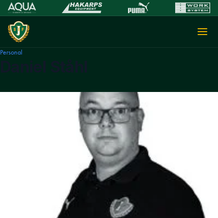
Personal
Daniel Ståhl