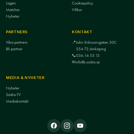
Lagen
Cookiepolicy
Matcher
Villkor
Nyheter
PARTNERS
KONTAKT
Våra partners
📍
John Erikssonsgatan 50C
Bli partner
554 72 Jönköping
📞
036-16 55 13
✉
info@j-sodra.se
MEDIA & NYHETER
Nyheter
Södra-TV
Mediakontakt