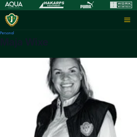
Personal
Maja Wixe