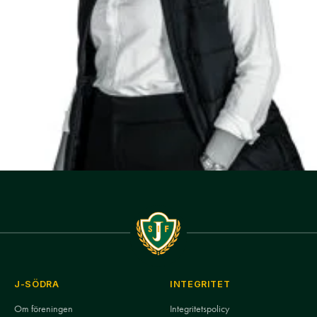
J-SÖDRA
INTEGRITET
Om föreningen
Integritetspolicy