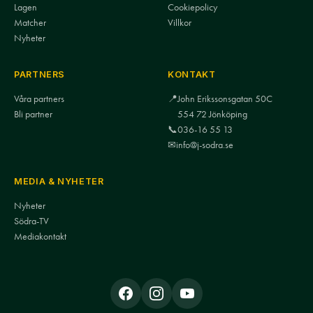
Lagen
Cookiepolicy
Matcher
Villkor
Nyheter
PARTNERS
KONTAKT
Våra partners
📍
John Erikssonsgatan 50C
Bli partner
554 72 Jönköping
📞
036-16 55 13
✉
info@j-sodra.se
MEDIA & NYHETER
Nyheter
Södra-TV
Mediakontakt