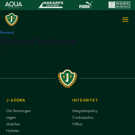
Personal
Rickard Isaksson
April 1, 2026
J-SÖDRA
INTEGRITET
Om föreningen
Integritetspolicy
Lagen
Cookiepolicy
Matcher
Villkor
Nyheter