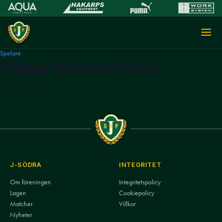
Spelare
Filippa Nilsson Dalsjö
May 15, 2026
J-SÖDRA
INTEGRITET
Om föreningen
Integritetspolicy
Lagen
Cookiepolicy
Matcher
Villkor
Nyheter