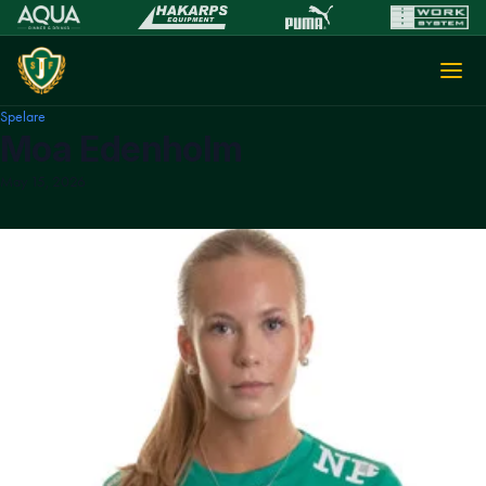
Spelare
Moa Edenholm
May 15, 2026