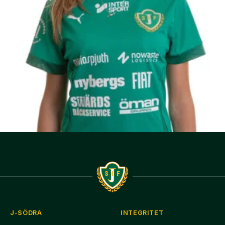
J-SÖDRA
INTEGRITET