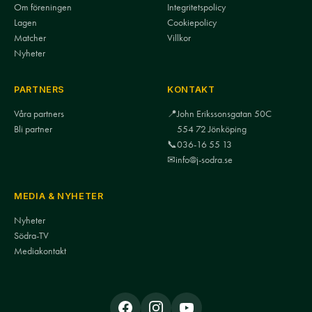
Om föreningen
Integritetspolicy
Lagen
Cookiepolicy
Matcher
Villkor
Nyheter
PARTNERS
KONTAKT
Våra partners
📍
John Erikssonsgatan 50C
Bli partner
554 72 Jönköping
📞
036-16 55 13
✉
info@j-sodra.se
MEDIA & NYHETER
Nyheter
Södra-TV
Mediakontakt