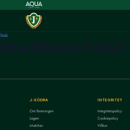
Stab
Moa Nilsson Dalsjö
J-SÖDRA
INTEGRITET
Om föreningen
Integritetspolicy
Lagen
Cookiepolicy
Matcher
Villkor