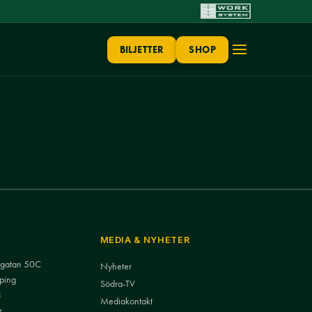
BILJETTER
SHOP
MEDIA & NYHETER
nsgatan 50C
Nyheter
ping
Södra-TV
3
Mediakontakt
e