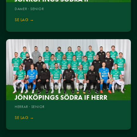
DAMER · SENIOR
SE LAG →
JÖNKÖPINGS SÖDRA IF HERR
HERRAR · SENIOR
SE LAG →