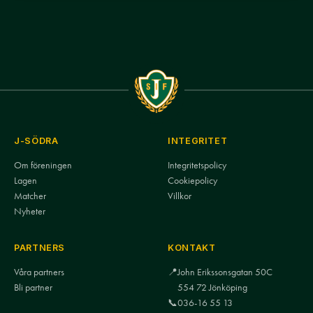
J-SÖDRA
INTEGRITET
Om föreningen
Integritetspolicy
Lagen
Cookiepolicy
Matcher
Villkor
Nyheter
PARTNERS
KONTAKT
Våra partners
📍
John Erikssonsgatan 50C
Bli partner
554 72 Jönköping
📞
036-16 55 13