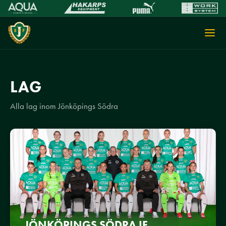
LAG
Alla lag inom Jönköpings Södra
JÖNKÖPINGS SÖDRA IF