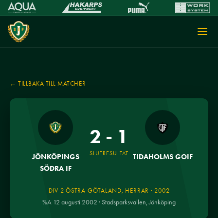
← TILLBAKA TILL MATCHER
2 - 1
SLUTRESULTAT
JÖNKÖPINGS
TIDAHOLMS GOIF
SÖDRA IF
DIV 2 ÖSTRA GÖTALAND, HERRAR · 2002
%A 12 augusti 2002 · Stadsparksvallen, Jönköping