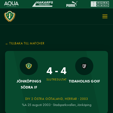
← TILLBAKA TILL MATCHER
4 - 4
SLUTRESULTAT
JÖNKÖPINGS
TIDAHOLMS GOIF
SÖDRA IF
DIV 2 ÖSTRA GÖTALAND, HERRAR · 2003
%A 25 augusti 2003 · Stadsparksvallen, Jönköping