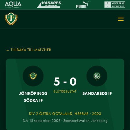
← TILLBAKA TILL MATCHER
5 - 0
SLUTRESULTAT
JÖNKÖPINGS
SANDAREDS IF
SÖDRA IF
DIV 2 ÖSTRA GÖTALAND, HERRAR · 2003
%A 15 september 2003 · Stadsparksvallen, Jönköping