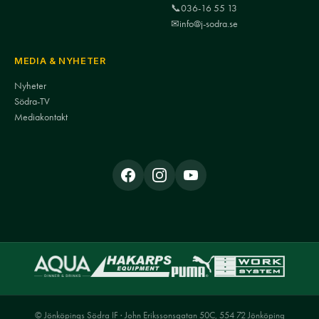
📞
036-16 55 13
✉
info@j-sodra.se
MEDIA & NYHETER
Nyheter
Södra-TV
Mediakontakt
© Jönköpings Södra IF · John Erikssonsgatan 50C, 554 72 Jönköping