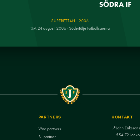
SÖDRA IF
SUPERETTAN · 2006
%A 24 augusti 2006 · Södertälje Fotbollsarena
PARTNERS
KONTAKT
📍
John Eriksso
Våra partners
554 72 Jönkö
Bli partner