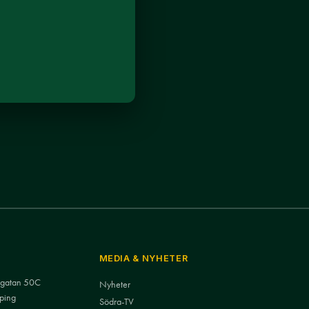
MEDIA & NYHETER
nsgatan 50C
Nyheter
ping
Södra-TV