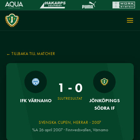
← TILLBAKA TILL MATCHER
1 - 0
SLUTRESULTAT
IFK VÄRNAMO
JÖNKÖPINGS
SÖDRA IF
SVENSKA CUPEN, HERRAR · 2007
%A 26 april 2007 · Finnvedsvallen, Värnamo