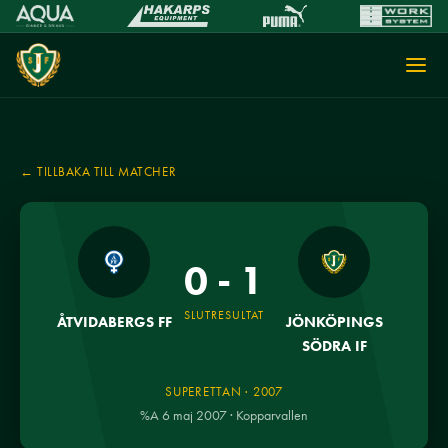
← TILLBAKA TILL MATCHER
0 - 1
SLUTRESULTAT
ÅTVIDABERGS FF
JÖNKÖPINGS
SÖDRA IF
SUPERETTAN · 2007
%A 6 maj 2007 · Kopparvallen