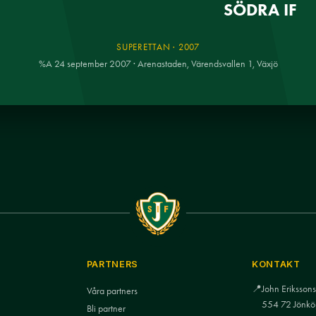
SÖDRA IF
SUPERETTAN · 2007
%A 24 september 2007 · Arenastaden, Värendsvallen 1, Växjö
PARTNERS
KONTAKT
📍
John Eriksso
Våra partners
554 72 Jönkö
Bli partner