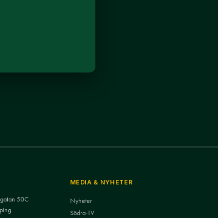
MEDIA & NYHETER
nsgatan 50C
Nyheter
ping
Södra-TV