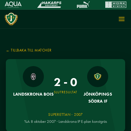
← TILLBAKA TILL MATCHER
2 - 0
SLUTRESULTAT
LANDSKRONA BOIS
JÖNKÖPINGS
SÖDRA IF
SUPERETTAN · 2007
%A 8 oktober 2007 · Landskrona IP E-plan konstgräs