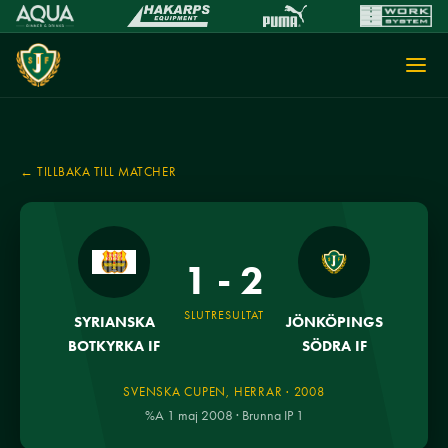
← TILLBAKA TILL MATCHER
1 - 2
SLUTRESULTAT
SYRIANSKA
JÖNKÖPINGS
BOTKYRKA IF
SÖDRA IF
SVENSKA CUPEN, HERRAR · 2008
%A 1 maj 2008 · Brunna IP 1