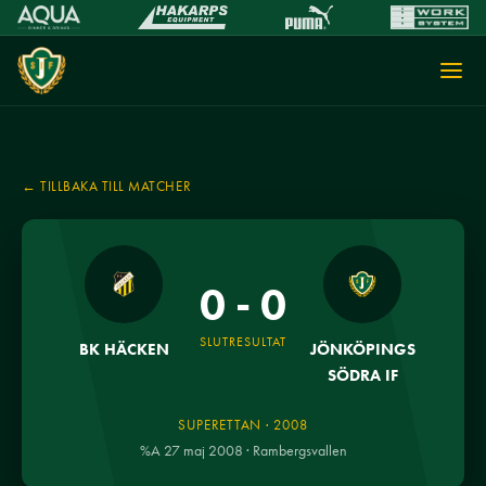
← TILLBAKA TILL MATCHER
0 - 0
SLUTRESULTAT
BK HÄCKEN
JÖNKÖPINGS
SÖDRA IF
SUPERETTAN · 2008
%A 27 maj 2008 · Rambergsvallen