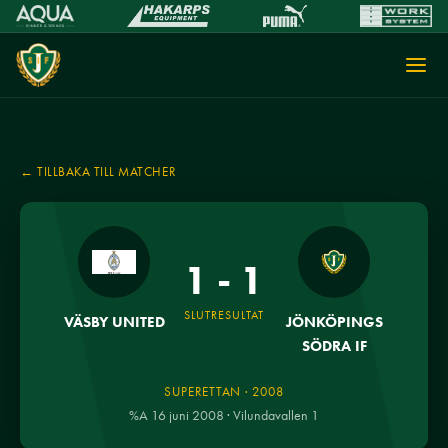
← TILLBAKA TILL MATCHER
1 - 1
SLUTRESULTAT
VÄSBY UNITED
JÖNKÖPINGS
SÖDRA IF
SUPERETTAN · 2008
%A 16 juni 2008 · Vilundavallen 1