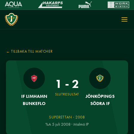
← TILLBAKA TILL MATCHER
1 - 2
SLUTRESULTAT
IF LIMHAMN
JÖNKÖPINGS
BUNKEFLO
SÖDRA IF
SUPERETTAN · 2008
%A 5 juli 2008 · Malmö IP