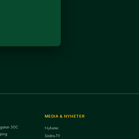
MEDIA & NYHETER
nsgatan 50C
Nyheter
ping
Södra-TV