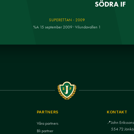
SÖDRA IF
SUPERETTAN · 2009
%A 15 september 2009 · Vilundavallen 1
PARTNERS
KONTAKT
📍
John Eriksso
Våra partners
554 72 Jönkö
Bli partner