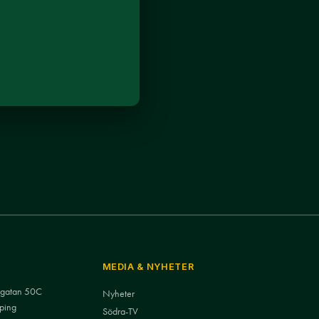
MEDIA & NYHETER
nsgatan 50C
Nyheter
ping
Södra-TV