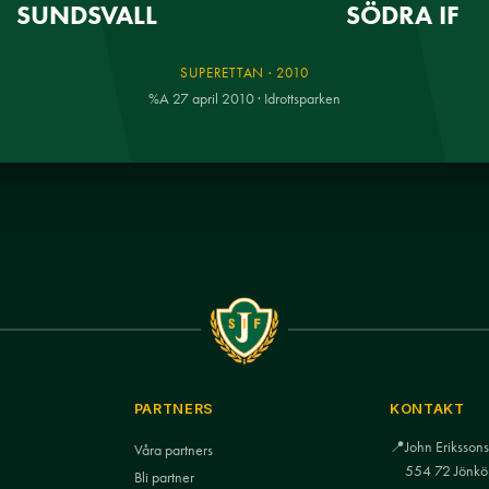
SUNDSVALL
SÖDRA IF
SUPERETTAN · 2010
%A 27 april 2010 · Idrottsparken
PARTNERS
KONTAKT
📍
John Eriksso
Våra partners
554 72 Jönkö
Bli partner