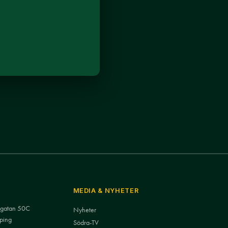
MEDIA & NYHETER
nsgatan 50C
Nyheter
ping
Södra-TV