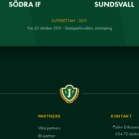
SÖDRA IF
SUNDSVALL
SUPERETTAN · 2011
%A 22 oktober 2011 · Stadsparksvallen, Jönköping
PARTNERS
KONTAKT
📍
John Eriksso
Våra partners
554 72 Jönkö
Bli partner