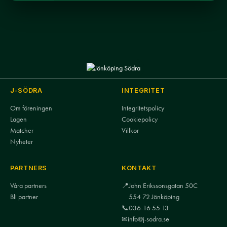
J-SÖDRA
INTEGRITET
Om föreningen
Integritetspolicy
Lagen
Cookiepolicy
Matcher
Villkor
Nyheter
PARTNERS
KONTAKT
Våra partners
📍
John Erikssonsgatan 50C
Bli partner
554 72 Jönköping
📞
036-16 55 13
✉
info@j-sodra.se