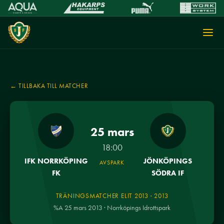
← TILLBAKA TILL MATCHER
25 mars
18:00
IFK NORRKÖPING
JÖNKÖPINGS
AVSPARK
FK
SÖDRA IF
TRÄNINGSMATCHER ELIT 2013 · 2013
%A 25 mars 2013 · Norrköpings Idrottspark