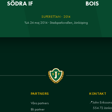
SÖDRA IF
BOIS
SUPERETTAN · 2014
%A 24 maj 2014 · Stadsparksvallen, Jönköping
PARTNERS
KONTAKT
📍
John Eriksso
Våra partners
554 72 Jönkö
Bli partner