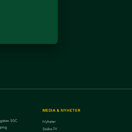
MEDIA & NYHETER
nsgatan 50C
Nyheter
ping
Södra-TV