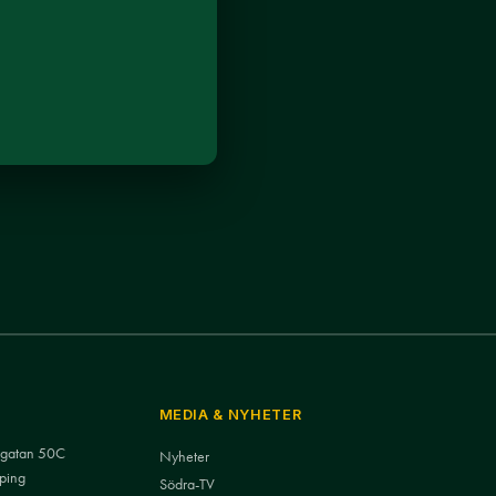
MEDIA & NYHETER
nsgatan 50C
Nyheter
ping
Södra-TV