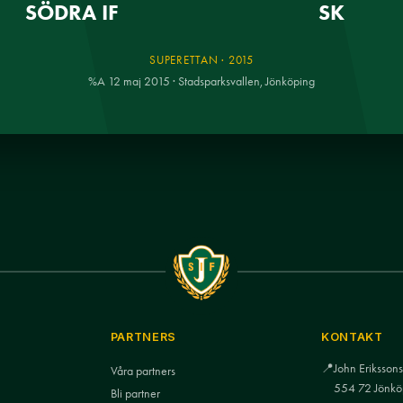
SÖDRA IF
SK
SUPERETTAN · 2015
%A 12 maj 2015 · Stadsparksvallen, Jönköping
PARTNERS
KONTAKT
📍
John Eriksso
Våra partners
554 72 Jönkö
Bli partner