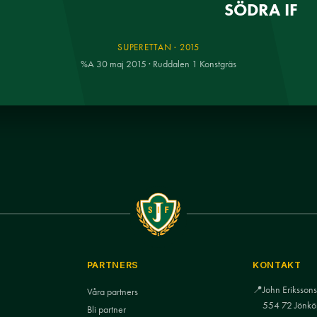
SÖDRA IF
SUPERETTAN · 2015
%A 30 maj 2015 · Ruddalen 1 Konstgräs
PARTNERS
KONTAKT
📍
John Eriksso
Våra partners
554 72 Jönkö
Bli partner