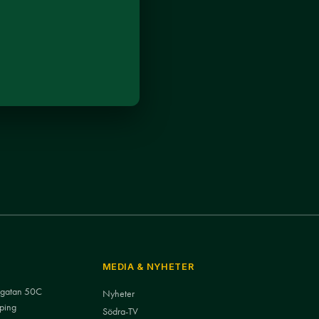
MEDIA & NYHETER
nsgatan 50C
Nyheter
ping
Södra-TV