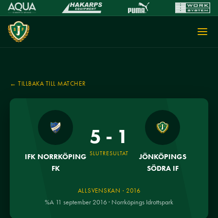
← TILLBAKA TILL MATCHER
5 - 1
SLUTRESULTAT
IFK NORRKÖPING
JÖNKÖPINGS
FK
SÖDRA IF
ALLSVENSKAN · 2016
%A 11 september 2016 · Norrköpings Idrottspark