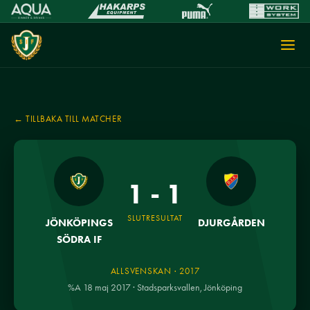
← TILLBAKA TILL MATCHER
1 - 1
SLUTRESULTAT
JÖNKÖPINGS
DJURGÅRDEN
SÖDRA IF
ALLSVENSKAN · 2017
%A 18 maj 2017 · Stadsparksvallen, Jönköping