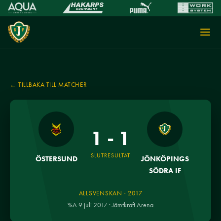
← TILLBAKA TILL MATCHER
1 - 1
SLUTRESULTAT
ÖSTERSUND
JÖNKÖPINGS
SÖDRA IF
ALLSVENSKAN · 2017
%A 9 juli 2017 · Jämtkraft Arena