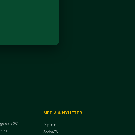
MEDIA & NYHETER
nsgatan 50C
Nyheter
ping
Södra-TV