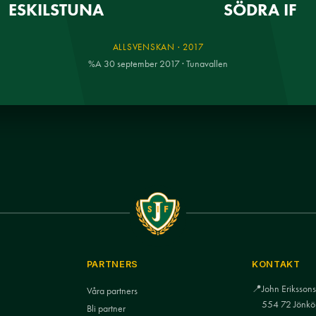
ESKILSTUNA
SÖDRA IF
ALLSVENSKAN · 2017
%A 30 september 2017 · Tunavallen
PARTNERS
KONTAKT
📍
John Eriksso
Våra partners
554 72 Jönkö
Bli partner