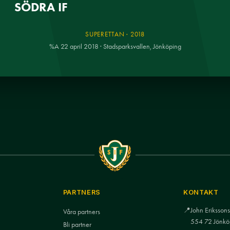
SÖDRA IF
SUPERETTAN · 2018
%A 22 april 2018 · Stadsparksvallen, Jönköping
PARTNERS
KONTAKT
📍
John Eriksso
Våra partners
554 72 Jönkö
Bli partner