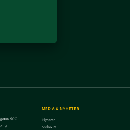
MEDIA & NYHETER
nsgatan 50C
Nyheter
ping
Södra-TV