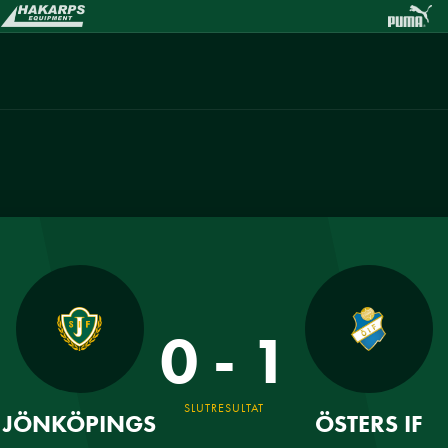
0 - 1
SLUTRESULTAT
JÖNKÖPINGS
ÖSTERS IF