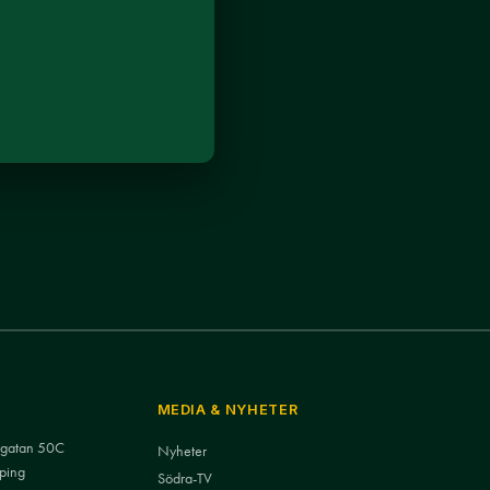
MEDIA & NYHETER
nsgatan 50C
Nyheter
ping
Södra-TV