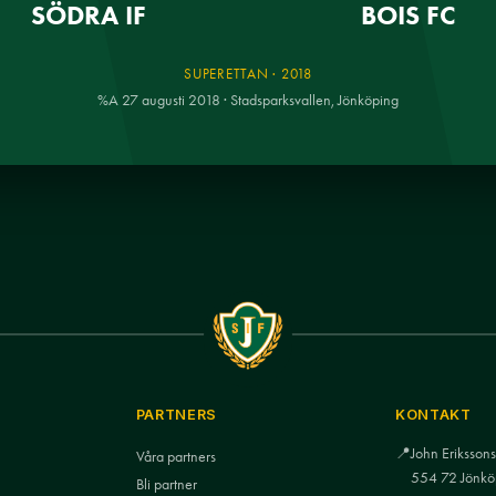
SÖDRA IF
BOIS FC
SUPERETTAN · 2018
%A 27 augusti 2018 · Stadsparksvallen, Jönköping
PARTNERS
KONTAKT
📍
John Eriksso
Våra partners
554 72 Jönkö
Bli partner