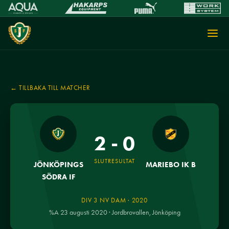
← TILLBAKA TILL MATCHER
2 - 0
SLUTRESULTAT
JÖNKÖPINGS
MARIEBO IK B
SÖDRA IF
DIV 3 NV DAM · 2020
%A 23 augusti 2020 · Jordbrovallen, Jönköping